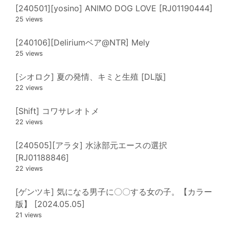
[240501][yosino] ANIMO DOG LOVE [RJ01190444]
25 views
[240106][Deliriumベア@NTR] Mely
25 views
[シオロク] 夏の発情、キミと生殖 [DL版]
22 views
[Shift] コワサレオトメ
22 views
[240505][アラタ] 水泳部元エースの選択
[RJ01188846]
22 views
[ゲンツキ] 気になる男子に〇〇する女の子。【カラー
版】 [2024.05.05]
21 views