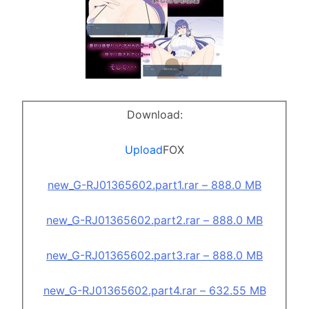
Download:
Upload
FOX
new_G-RJ01365602.part1.rar – 888.0 MB
new_G-RJ01365602.part2.rar – 888.0 MB
new_G-RJ01365602.part3.rar – 888.0 MB
new_G-RJ01365602.part4.rar – 632.55 MB