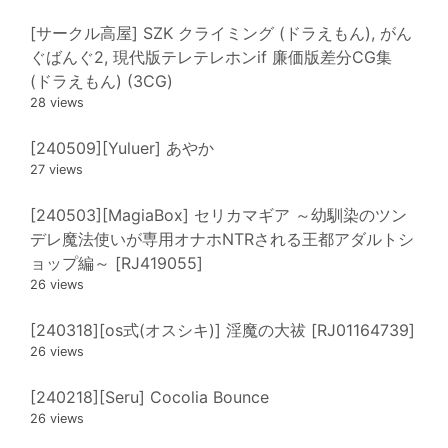
[サークル高屋] SZK クライミング (ドラえもん), がん
ぐばんぐ2, 現代版テレテレホンif 廉価版差分CG集
(ドラえもん) (3CG)
28 views
[240509][Yuluer] あやか
27 views
[240503][MagiaBox] セリカマギア ～幼馴染のツン
デレ魔法使いが専用オナホNTRされる王都アダルトシ
ョップ編～ [RJ419055]
26 views
[240318][os式(オスシキ)] 淫魔の大祓 [RJ01164739]
26 views
[240218][Seru] Cocolia Bounce
26 views