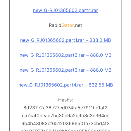
new_G-RJ01365602.part4.rar
Rapid
Gator
.net
new_G-RJ01365602.part1.rar – 888.0 MB
new_G-RJ01365602.part2.rar – 888.0 MB
new_G-RJ01365602.part3.rar – 888.0 MB
new_G-RJ01365602.part4.rar – 632.55 MB
Hashs:
8d237c2a38e27ed074fa5e7911be1af2
ca7caf0bead7bc30c9a2c9b8c3e364ee
6b4b43083ef651203696501a73cbd4f3