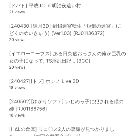
[ドバト] 平成JC in 明治夜這い村
21 views
[240430][鍾月3D] 封鎖迷宮転生「炬獨の迷宮」(こ
どくのめいきゅう) (Ver1.03) [RJ01136372]
20 views
[イエローコープス] ある日突然おっさんの俺が巨乳の
女の子になって, TS淫乱日記,.. (3CG)
20 views
[240427][トプ] ホシノ Live 2D
18 views
[240502][ゆかりソフト] いじめっ子に犯される僕の
姉 [RJ01186756]
18 views
[HΔLの倉庫] リコ〇ス2人の裏垢が見つかりまし