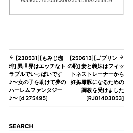
e0b95077e2041c8bb2aba25b92ae632e
Post
[230531][もみじ珈
[250613][ゴブリン
琲] 異世界はエッチなト
の恥] 妻と義妹はフィッ
navigation
ラブルでいっぱいです
トネストレーナーから
♪〜女の子を助けて夢の
妊娠雌豚になるための
ハーレムファンタジー
調教を受けました
♪〜 [d 275495]
[RJ01403053]
SEARCH