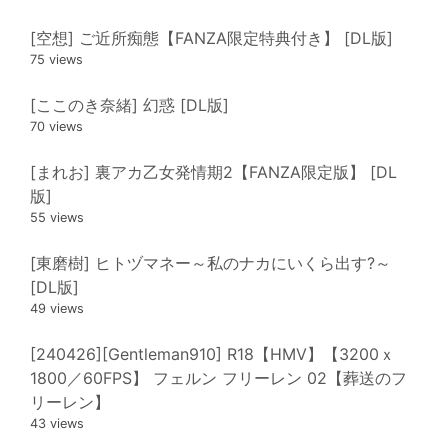
[空想] ご近所痴態【FANZA限定特典付き】 [DL版]
75 views
[ここのき奈緒] 幻惑 [DL版]
70 views
[まれお] 裏アカ乙女発情期2【FANZA限定版】 [DL
版]
55 views
[東磨樹] ヒトヅマネー～私のナカにいくら出す?～
[DL版]
49 views
[240426][Gentleman910] R18【HMV】【3200ｘ
1800／60FPS】 フェルン フリーレン 02【葬送のフ
リーレン】
43 views