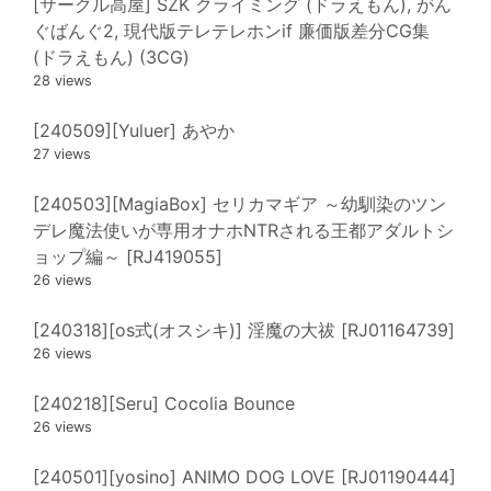
[サークル高屋] SZK クライミング (ドラえもん), がん
ぐばんぐ2, 現代版テレテレホンif 廉価版差分CG集
(ドラえもん) (3CG)
28 views
[240509][Yuluer] あやか
27 views
[240503][MagiaBox] セリカマギア ～幼馴染のツン
デレ魔法使いが専用オナホNTRされる王都アダルトシ
ョップ編～ [RJ419055]
26 views
[240318][os式(オスシキ)] 淫魔の大祓 [RJ01164739]
26 views
[240218][Seru] Cocolia Bounce
26 views
[240501][yosino] ANIMO DOG LOVE [RJ01190444]