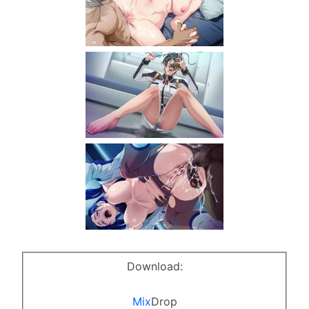
Download:
Mix
Drop