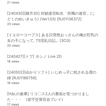
21 views
[240430][鍾月3D] 封鎖迷宮転生「炬獨の迷宮」(こ
どくのめいきゅう) (Ver1.03) [RJ01136372]
20 views
[イエローコープス] ある日突然おっさんの俺が巨乳の
女の子になって, TS淫乱日記,.. (3CG)
20 views
[240427][トプ] ホシノ Live 2D
18 views
[240502][ゆかりソフト] いじめっ子に犯される僕の
姉 [RJ01186756]
18 views
[HΔLの倉庫] リコ〇ス2人の裏垢が見つかりまし
た・・・ (攻守交替百合プレイ)
17 views