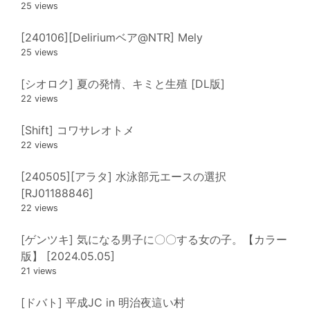
25 views
[240106][Deliriumベア@NTR] Mely
25 views
[シオロク] 夏の発情、キミと生殖 [DL版]
22 views
[Shift] コワサレオトメ
22 views
[240505][アラタ] 水泳部元エースの選択
[RJ01188846]
22 views
[ゲンツキ] 気になる男子に〇〇する女の子。【カラー
版】 [2024.05.05]
21 views
[ドバト] 平成JC in 明治夜這い村