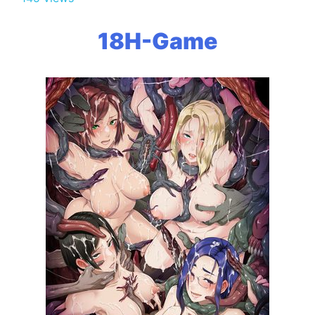
18H-Game