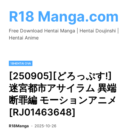
Skip
to
R18 Manga.com
content
Free Download Hentai Manga | Hentai Doujinshi |
Hentai Anime
18HENTAI OVA
[250905][どろっぷす!]
迷宮都市アサイラム 異端
断罪編 モーションアニメ
[RJ01463648]
R18Manga
2025-10-26