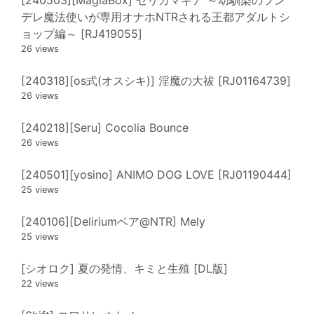
[240503][MagiaBox] セリカマギア ～幼馴染のツン
デレ魔法使いが専用オナホNTRされる王都アダルトシ
ョップ編～ [RJ419055]
26 views
[240318][os式(オスシキ)] 淫魔の大祓 [RJ01164739]
26 views
[240218][Seru] Cocolia Bounce
26 views
[240501][yosino] ANIMO DOG LOVE [RJ01190444]
25 views
[240106][Deliriumベア@NTR] Mely
25 views
[シオロク] 夏の発情、キミと生殖 [DL版]
22 views