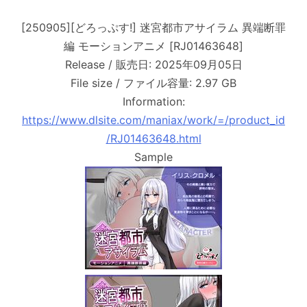
[250905][どろっぷす!] 迷宮都市アサイラム 異端断罪
編 モーションアニメ [RJ01463648]
Release / 販売日: 2025年09月05日
File size / ファイル容量: 2.97 GB
Information:
https://www.dlsite.com/maniax/work/=/product_id
/RJ01463648.html
Sample