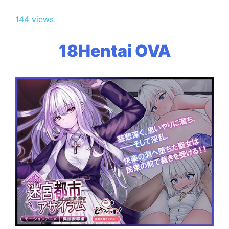
144 views
18Hentai OVA