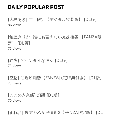
ーくんとイチャラブ生活…
"
8 mins ago
DAILY POPULAR POST
[大島あき] 年上限定【デジタル特装版】 [DL版]
86 views
[飴屋きりか] 誰にも言えない兄妹相姦 【FANZA限
定】 [DL版]
76 views
[猫夜] どヘンタイな彼女 [DL版]
75 views
[空想] ご近所痴態【FANZA限定特典付き】 [DL版]
75 views
[ここのき奈緒] 幻惑 [DL版]
70 views
[まれお] 裏アカ乙女発情期2【FANZA限定版】 [DL