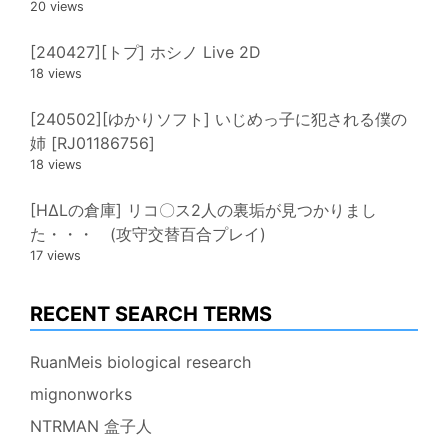
20 views
[240427][トプ] ホシノ Live 2D
18 views
[240502][ゆかりソフト] いじめっ子に犯される僕の
姉 [RJ01186756]
18 views
[HΔLの倉庫] リコ〇ス2人の裏垢が見つかりまし
た・・・ (攻守交替百合プレイ)
17 views
RECENT SEARCH TERMS
RuanMeis biological research
mignonworks
NTRMAN 盒子人