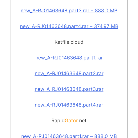
new_A-RJ01463648.part3.rar – 888.0 MB
new_A-RJ01463648.part4.rar – 374.97 MB
Katfile.cloud
new_A-RJ01463648.part1.rar
new_A-RJ01463648.part2.rar
new_A-RJ01463648.part3.rar
new_A-RJ01463648.part4.rar
Rapid
Gator
.net
new_A-RJ01463648.part1.rar – 888.0 MB