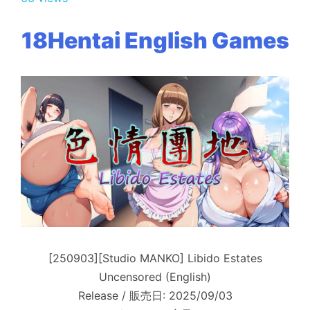
18Hentai English Games
[250903][Studio MANKO] Libido Estates
Uncensored (English)
Release / 販売日: 2025/09/03