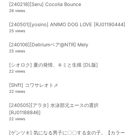
[240218][Seru] Cocolia Bounce
26 views
[240501][yosino] ANIMO DOG LOVE [RJ01190444]
25 views
[240106][Deliriumベア@NTR] Mely
25 views
[シオロク] 夏の発情、キミと生殖 [DL版]
22 views
[Shift] コワサレオトメ
22 views
[240505][アラタ] 水泳部元エースの選択
[RJ01188846]
22 views
[ゲンツキ] 気になる男子に〇〇する女の子。【カラー