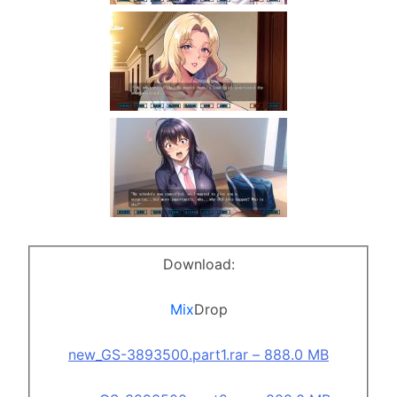
Download:
Mix
Drop
new_GS-3893500.part1.rar – 888.0 MB