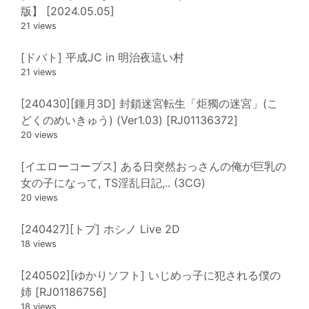
版】 [2024.05.05]
21 views
[ドバト] 平成JC in 明治夜這い村
21 views
[240430][鍾月3D] 封鎖迷宮転生「炬獨の迷宮」(こ
どくのめいきゅう) (Ver1.03) [RJ01136372]
20 views
[イエローコープス] ある日突然おっさんの俺が巨乳の
女の子になって, TS淫乱日記,.. (3CG)
20 views
[240427][トプ] ホシノ Live 2D
18 views
[240502][ゆかりソフト] いじめっ子に犯される僕の
姉 [RJ01186756]
18 views