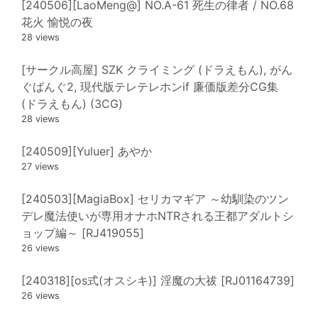
[240506][LaoMeng@] NO.A-61 死生の律者 / NO.68
花火 愉悦の夜
28 views
[サークル高屋] SZK クライミング (ドラえもん), がん
ぐばんぐ2, 現代版テレテレホンif 廉価版差分CG集
(ドラえもん) (3CG)
28 views
[240509][Yuluer] あやか
27 views
[240503][MagiaBox] セリカマギア ～幼馴染のツン
デレ魔法使いが専用オナホNTRされる王都アダルトシ
ョップ編～ [RJ419055]
26 views
[240318][os式(オスシキ)] 淫魔の大祓 [RJ01164739]
26 views