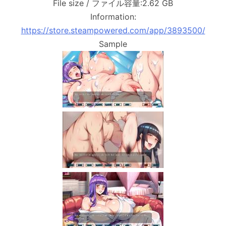
File size / ファイル容量:2.62 GB
Information:
https://store.steampowered.com/app/3893500/
Sample